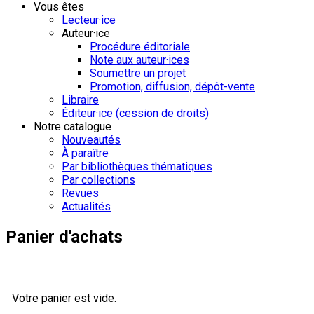
Vous êtes
Lecteur·ice
Auteur·ice
Procédure éditoriale
Note aux auteur·ices
Soumettre un projet
Promotion, diffusion, dépôt-vente
Libraire
Éditeur·ice (cession de droits)
Notre catalogue
Nouveautés
À paraître
Par bibliothèques thématiques
Par collections
Revues
Actualités
Panier d'achats
Votre panier est vide.