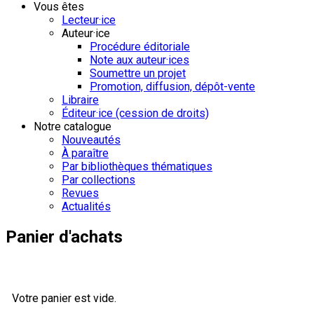
Vous êtes
Lecteur·ice
Auteur·ice
Procédure éditoriale
Note aux auteur·ices
Soumettre un projet
Promotion, diffusion, dépôt-vente
Libraire
Éditeur·ice (cession de droits)
Notre catalogue
Nouveautés
À paraître
Par bibliothèques thématiques
Par collections
Revues
Actualités
Panier d'achats
Votre panier est vide.