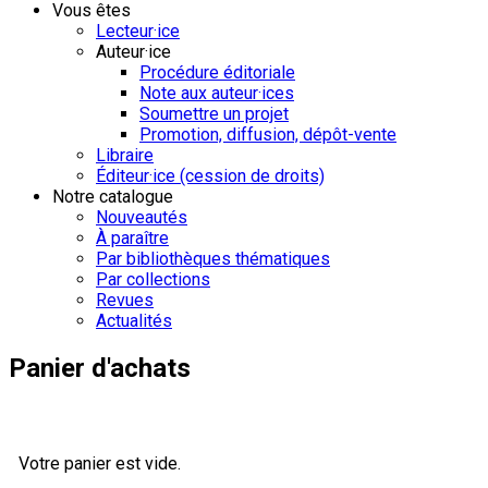
Vous êtes
Lecteur·ice
Auteur·ice
Procédure éditoriale
Note aux auteur·ices
Soumettre un projet
Promotion, diffusion, dépôt-vente
Libraire
Éditeur·ice (cession de droits)
Notre catalogue
Nouveautés
À paraître
Par bibliothèques thématiques
Par collections
Revues
Actualités
Panier d'achats
Votre panier est vide.