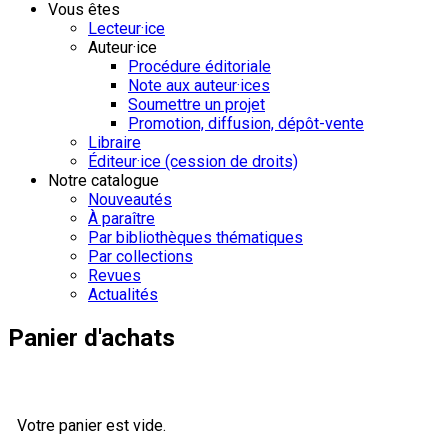
Vous êtes
Lecteur·ice
Auteur·ice
Procédure éditoriale
Note aux auteur·ices
Soumettre un projet
Promotion, diffusion, dépôt-vente
Libraire
Éditeur·ice (cession de droits)
Notre catalogue
Nouveautés
À paraître
Par bibliothèques thématiques
Par collections
Revues
Actualités
Panier d'achats
Votre panier est vide.