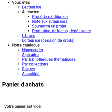
Vous êtes
Lecteur·ice
Auteur·ice
Procédure éditoriale
Note aux auteur·ices
Soumettre un projet
Promotion, diffusion, dépôt-vente
Libraire
Éditeur·ice (cession de droits)
Notre catalogue
Nouveautés
À paraître
Par bibliothèques thématiques
Par collections
Revues
Actualités
Panier d'achats
Votre panier est vide.