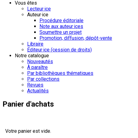
Vous êtes
Lecteur·ice
Auteur·ice
Procédure éditoriale
Note aux auteur·ices
Soumettre un projet
Promotion, diffusion, dépôt-vente
Libraire
Éditeur·ice (cession de droits)
Notre catalogue
Nouveautés
À paraître
Par bibliothèques thématiques
Par collections
Revues
Actualités
Panier d'achats
Votre panier est vide.