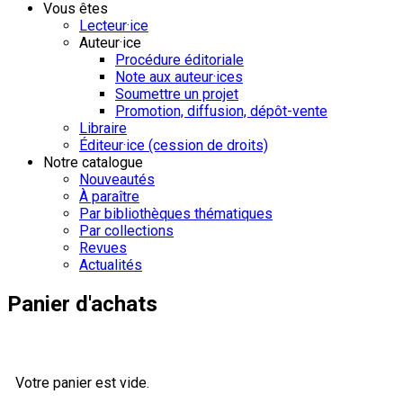
Vous êtes
Lecteur·ice
Auteur·ice
Procédure éditoriale
Note aux auteur·ices
Soumettre un projet
Promotion, diffusion, dépôt-vente
Libraire
Éditeur·ice (cession de droits)
Notre catalogue
Nouveautés
À paraître
Par bibliothèques thématiques
Par collections
Revues
Actualités
Panier d'achats
Votre panier est vide.