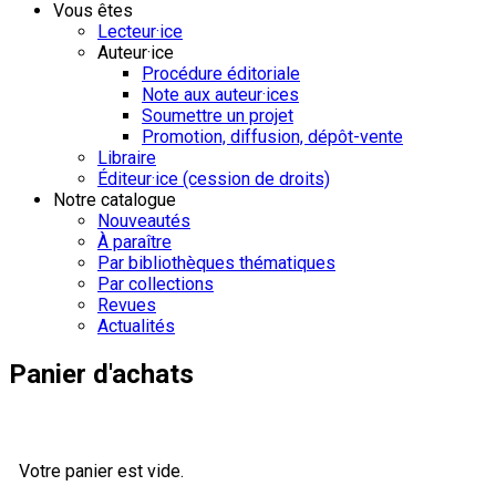
Vous êtes
Lecteur·ice
Auteur·ice
Procédure éditoriale
Note aux auteur·ices
Soumettre un projet
Promotion, diffusion, dépôt-vente
Libraire
Éditeur·ice (cession de droits)
Notre catalogue
Nouveautés
À paraître
Par bibliothèques thématiques
Par collections
Revues
Actualités
Panier d'achats
Votre panier est vide.