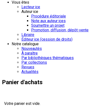
Vous êtes
Lecteur·ice
Auteur·ice
Procédure éditoriale
Note aux auteur·ices
Soumettre un projet
Promotion, diffusion, dépôt-vente
Libraire
Éditeur·ice (cession de droits)
Notre catalogue
Nouveautés
À paraître
Par bibliothèques thématiques
Par collections
Revues
Actualités
Panier d'achats
Votre panier est vide.