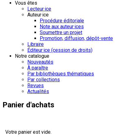
Vous êtes
Lecteur·ice
Auteur·ice
Procédure éditoriale
Note aux auteur·ices
Soumettre un projet
Promotion, diffusion, dépôt-vente
Libraire
Éditeur·ice (cession de droits)
Notre catalogue
Nouveautés
À paraître
Par bibliothèques thématiques
Par collections
Revues
Actualités
Panier d'achats
Votre panier est vide.