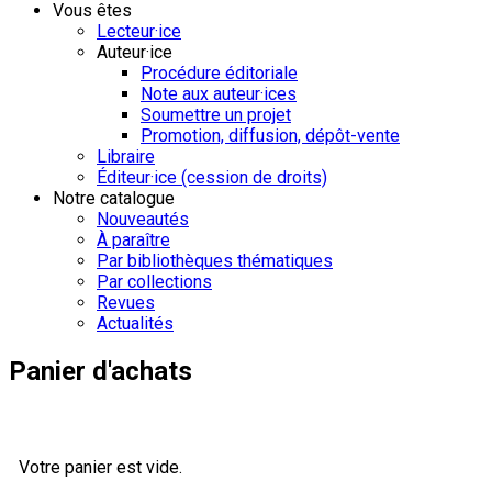
Vous êtes
Lecteur·ice
Auteur·ice
Procédure éditoriale
Note aux auteur·ices
Soumettre un projet
Promotion, diffusion, dépôt-vente
Libraire
Éditeur·ice (cession de droits)
Notre catalogue
Nouveautés
À paraître
Par bibliothèques thématiques
Par collections
Revues
Actualités
Panier d'achats
Votre panier est vide.