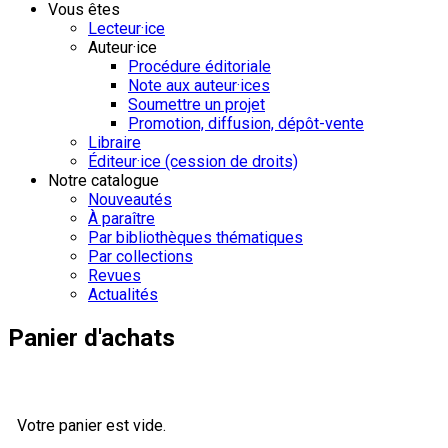
Vous êtes
Lecteur·ice
Auteur·ice
Procédure éditoriale
Note aux auteur·ices
Soumettre un projet
Promotion, diffusion, dépôt-vente
Libraire
Éditeur·ice (cession de droits)
Notre catalogue
Nouveautés
À paraître
Par bibliothèques thématiques
Par collections
Revues
Actualités
Panier d'achats
Votre panier est vide.