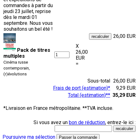
commandes à partir du
jeudi 23 juillet, reprise
dès le mardi 01
septembre. Nous vous
souhaitons un bel été !
26,00 EUR
X
Pack de titres
26,00
multiples
EUR
Cinéma russe
=
contemporain,
(r)évolutions
Sous-total
26,00 EUR
Frais de port (estimation)*
9,29 EUR
Total (estimation)**
35,29 EUR
*Livraison en France métropolitaine. **TVA incluse.
Si vous avez un
bon de réduction
, entrez-le ici :
Poursuivre ma sélection
Passer la commande