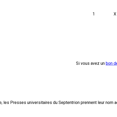
1
X
Si vous avez un
bon d
, les Presses universitaires du Septentrion prennent leur nom 