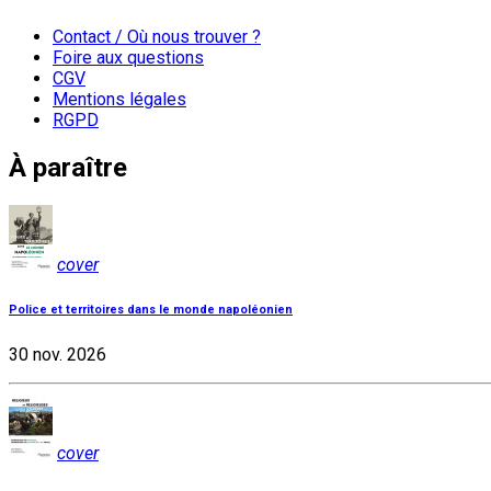
Contact / Où nous trouver ?
Foire aux questions
CGV
Mentions légales
RGPD
À paraître
cover
Police et territoires dans le monde napoléonien
30 nov. 2026
cover