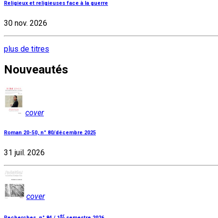
Religieux et religieuses face à la guerre
30 nov. 2026
plus de titres
Nouveautés
cover
Roman 20-50, n° 80/décembre 2025
31 juil. 2026
cover
er
Recherches, n° 84 / 1
semestre 2026