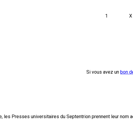
1
X
Si vous avez un
bon d
, les Presses universitaires du Septentrion prennent leur nom 