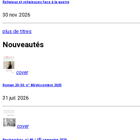
Religieux et religieuses face à la guerre
30 nov. 2026
plus de titres
Nouveautés
cover
Roman 20-50, n° 80/décembre 2025
31 juil. 2026
cover
er
Recherches, n° 84 / 1
semestre 2026