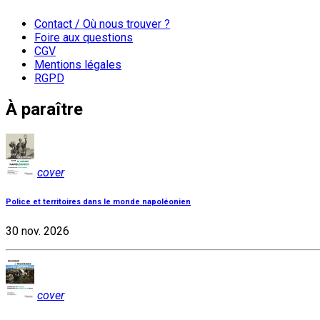
Contact / Où nous trouver ?
Foire aux questions
CGV
Mentions légales
RGPD
À paraître
cover
Police et territoires dans le monde napoléonien
30 nov. 2026
cover