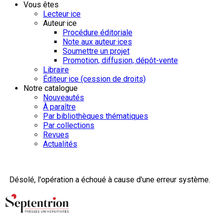
Vous êtes
Lecteur·ice
Auteur·ice
Procédure éditoriale
Note aux auteur·ices
Soumettre un projet
Promotion, diffusion, dépôt-vente
Libraire
Éditeur·ice (cession de droits)
Notre catalogue
Nouveautés
À paraître
Par bibliothèques thématiques
Par collections
Revues
Actualités
Désolé, l'opération a échoué à cause d'une erreur système.