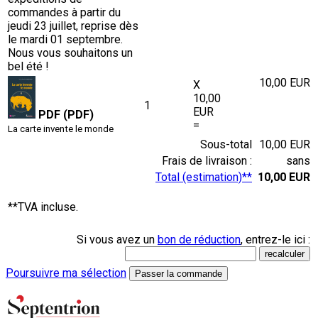
commandes à partir du
jeudi 23 juillet, reprise dès
le mardi 01 septembre.
Nous vous souhaitons un
bel été !
10,00 EUR
X
10,00
1
EUR
PDF (PDF)
=
La carte invente le monde
Sous-total
10,00 EUR
Frais de livraison :
sans
Total (estimation)**
10,00 EUR
**TVA incluse.
Si vous avez un
bon de réduction
, entrez-le ici :
Poursuivre ma sélection
Passer la commande