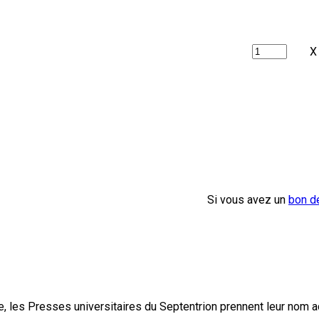
X
Si vous avez un
bon d
, les Presses universitaires du Septentrion prennent leur nom 