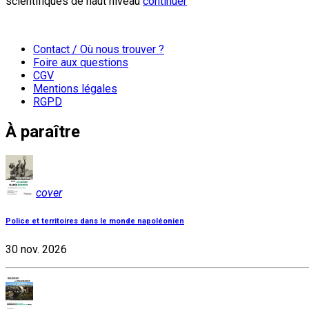
scientifiques de haut niveau
continuer
Contact / Où nous trouver ?
Foire aux questions
CGV
Mentions légales
RGPD
À paraître
cover
Police et territoires dans le monde napoléonien
30 nov. 2026