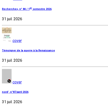
er
Recherches, n° 84 / 1
semestre 2026
31 juil. 2026
cover
Témoigner de la guerre à la Renaissance
31 juil. 2026
cover
nord', n°87/avril 2026
31 juil. 2026