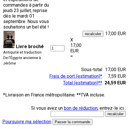
commandes à partir du
jeudi 23 juillet, reprise
dès le mardi 01
septembre. Nous vous
souhaitons un bel été !
17,00 EUR
X
17,00
Livre broché
EUR
Antiquité et traduction
=
De l'Égypte ancienne à
Jérôme
Sous-total
17,00 EUR
Frais de port (estimation)*
7,59 EUR
Total (estimation)**
24,59 EUR
*Livraison en France métropolitaine. **TVA incluse.
Si vous avez un
bon de réduction
, entrez-le ici :
Poursuivre ma sélection
Passer la commande