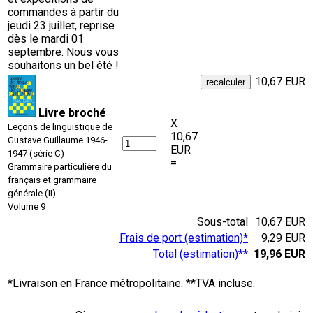
commandes à partir du
jeudi 23 juillet, reprise
dès le mardi 01
septembre. Nous vous
souhaitons un bel été !
10,67 EUR
Livre broché
X
Leçons de linguistique de
10,67
Gustave Guillaume 1946-
EUR
1947 (série C)
=
Grammaire particulière du
français et grammaire
générale (II)
Volume 9
Sous-total
10,67 EUR
Frais de port (estimation)*
9,29 EUR
Total (estimation)**
19,96 EUR
*Livraison en France métropolitaine. **TVA incluse.