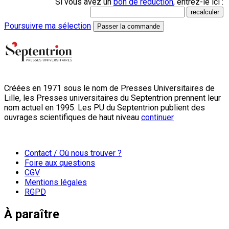
Si vous avez un
bon de réduction
, entrez-le ici :
Poursuivre ma sélection
Passer la commande
Créées en 1971 sous le nom de Presses Universitaires de
Lille, les Presses universitaires du Septentrion prennent leur
nom actuel en 1995. Les PU du Septentrion publient des
ouvrages scientifiques de haut niveau
continuer
Contact / Où nous trouver ?
Foire aux questions
CGV
Mentions légales
RGPD
À paraître