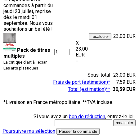
commandes à partir du
jeudi 23 juillet, reprise
dès le mardi 01
septembre. Nous vous
souhaitons un bel été !
23,00 EUR
X
23,00
Pack de titres
EUR
multiples
=
La critique d'art à l'écran
Les arts plastiques
Sous-total
23,00 EUR
Frais de port (estimation)*
7,59 EUR
Total (estimation)**
30,59 EUR
*Livraison en France métropolitaine. **TVA incluse.
Si vous avez un
bon de réduction
, entrez-le ici :
Poursuivre ma sélection
Passer la commande