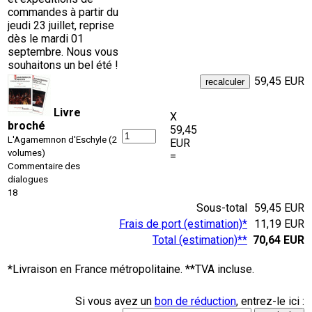
commandes à partir du
jeudi 23 juillet, reprise
dès le mardi 01
septembre. Nous vous
souhaitons un bel été !
59,45 EUR
Livre
X
broché
59,45
L'Agamemnon d'Eschyle (2
EUR
volumes)
=
Commentaire des
dialogues
18
Sous-total
59,45 EUR
Frais de port (estimation)*
11,19 EUR
Total (estimation)**
70,64 EUR
*Livraison en France métropolitaine. **TVA incluse.
Si vous avez un
bon de réduction
, entrez-le ici :