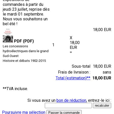
commandes à partir du
jeudi 23 juillet, reprise dès
le mardi 01 septembre.
Nous vous souhaitons un
bel été !
18,00 EUR
X
PDF (PDF)
18,00
1
Les concessions
EUR
hydroélectriques dans le grand
=
Sud-Ouest
Histoire et débats 1902-2015
Sous-total
18,00 EUR
Frais de livraison :
sans
Total (estimation)**
18,00 EUR
**TVA incluse.
Si vous avez un
bon de réduction
, entrez-le ici :
Poursuivre ma sélection
Passer la commande