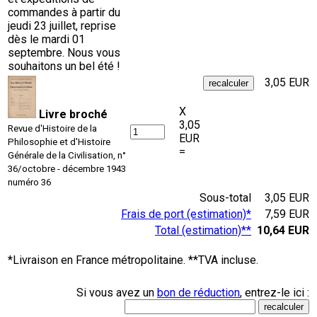
commandes à partir du
jeudi 23 juillet, reprise
dès le mardi 01
septembre. Nous vous
souhaitons un bel été !
3,05 EUR
X
Livre broché
3,05
Revue d'Histoire de la
EUR
Philosophie et d'Histoire
=
Générale de la Civilisation, n°
36/octobre - décembre 1943
numéro 36
Sous-total
3,05 EUR
Frais de port (estimation)*
7,59 EUR
Total (estimation)**
10,64 EUR
*Livraison en France métropolitaine. **TVA incluse.
Si vous avez un
bon de réduction
, entrez-le ici :