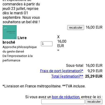
commandes à partir du
jeudi 23 juillet, reprise
dès le mardi 01
septembre. Nous vous
souhaitons un bel été !
16,00 EUR
X
Livre
16,00
broché
EUR
Approche philosophique
=
du geste dansé
De l'improvisation à la
performance
Sous-total
16,00 EUR
Frais de port (estimation)*
9,29 EUR
Total (estimation)**
25,29 EUR
*Livraison en France métropolitaine. **TVA incluse.
Si vous avez un
bon de réduction
, entrez-le ici :