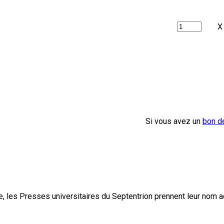
X
Si vous avez un
bon d
, les Presses universitaires du Septentrion prennent leur nom 