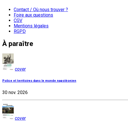
Contact / Où nous trouver ?
Foire aux questions
CGV
Mentions légales
RGPD
À paraître
cover
Police et territoires dans le monde napoléonien
30 nov. 2026
cover