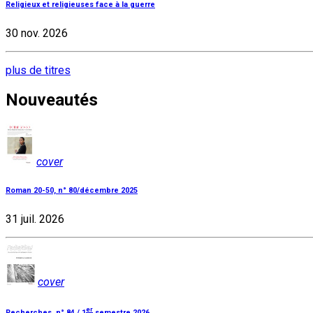
Religieux et religieuses face à la guerre
30 nov. 2026
plus de titres
Nouveautés
cover
Roman 20-50, n° 80/décembre 2025
31 juil. 2026
cover
er
Recherches, n° 84 / 1
semestre 2026