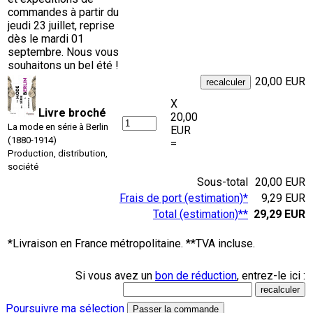
commandes à partir du
jeudi 23 juillet, reprise
dès le mardi 01
septembre. Nous vous
souhaitons un bel été !
20,00 EUR
X
Livre broché
20,00
La mode en série à Berlin
EUR
(1880-1914)
=
Production, distribution,
société
Sous-total
20,00 EUR
Frais de port (estimation)*
9,29 EUR
Total (estimation)**
29,29 EUR
*Livraison en France métropolitaine. **TVA incluse.
Si vous avez un
bon de réduction
, entrez-le ici :
Poursuivre ma sélection
Passer la commande