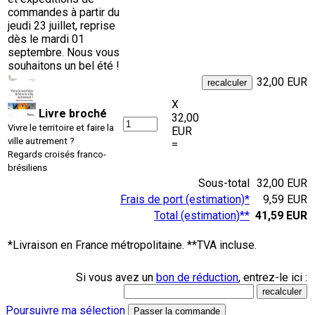
commandes à partir du
jeudi 23 juillet, reprise
dès le mardi 01
septembre. Nous vous
souhaitons un bel été !
32,00 EUR
X
Livre broché
32,00
Vivre le territoire et faire la
EUR
ville autrement ?
=
Regards croisés franco-
brésiliens
Sous-total
32,00 EUR
Frais de port (estimation)*
9,59 EUR
Total (estimation)**
41,59 EUR
*Livraison en France métropolitaine. **TVA incluse.
Si vous avez un
bon de réduction
, entrez-le ici :
Poursuivre ma sélection
Passer la commande