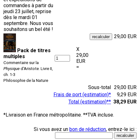
commandes à partir du
jeudi 23 juillet, reprise
dès le mardi 01
septembre. Nous vous
souhaitons un bel été !
29,00 EUR
X
Pack de titres
29,00
multiples
EUR
Commentaire sur la
=
Physique
d'Aristote. Livre II,
ch. 1-3
Philosophie de la Nature
Sous-total
29,00 EUR
Frais de port (estimation)*
9,29 EUR
Total (estimation)**
38,29 EUR
*Livraison en France métropolitaine. **TVA incluse.
Si vous avez un
bon de réduction
, entrez-le ici :