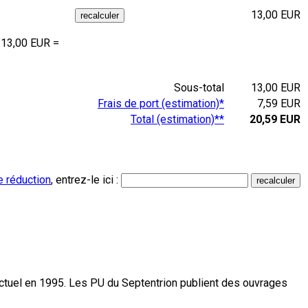
13,00 EUR
 13,00 EUR =
Sous-total
13,00 EUR
Frais de port (estimation)*
7,59 EUR
Total (estimation)**
20,59 EUR
e réduction
, entrez-le ici :
actuel en 1995. Les PU du Septentrion publient des ouvrages