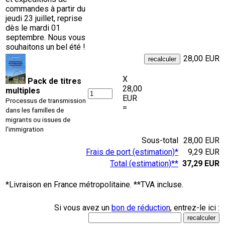
commandes à partir du
jeudi 23 juillet, reprise
dès le mardi 01
septembre. Nous vous
souhaitons un bel été !
28,00 EUR
X
Pack de titres
28,00
multiples
EUR
Processus de transmission
=
dans les familles de
migrants ou issues de
l'immigration
Sous-total
28,00 EUR
Frais de port (estimation)*
9,29 EUR
Total (estimation)**
37,29 EUR
*Livraison en France métropolitaine. **TVA incluse.
Si vous avez un
bon de réduction
, entrez-le ici :