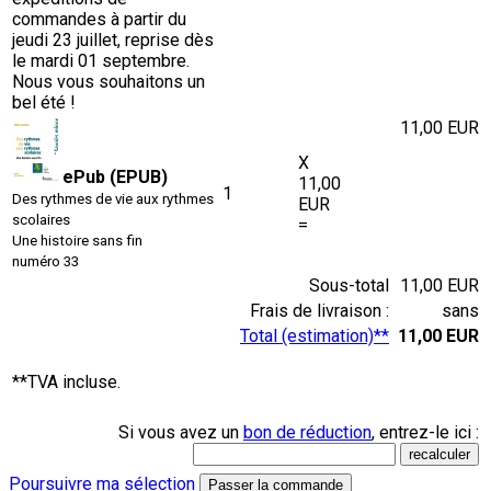
commandes à partir du
jeudi 23 juillet, reprise dès
le mardi 01 septembre.
Nous vous souhaitons un
bel été !
11,00 EUR
X
ePub (EPUB)
11,00
1
Des rythmes de vie aux rythmes
EUR
scolaires
=
Une histoire sans fin
numéro 33
Sous-total
11,00 EUR
Frais de livraison :
sans
Total (estimation)**
11,00 EUR
**TVA incluse.
Si vous avez un
bon de réduction
, entrez-le ici :
Poursuivre ma sélection
Passer la commande