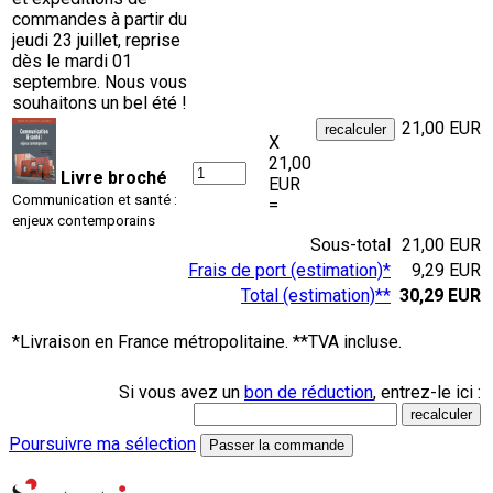
commandes à partir du
jeudi 23 juillet, reprise
dès le mardi 01
septembre. Nous vous
souhaitons un bel été !
21,00 EUR
X
21,00
Livre broché
EUR
Communication et santé :
=
enjeux contemporains
Sous-total
21,00 EUR
Frais de port (estimation)*
9,29 EUR
Total (estimation)**
30,29 EUR
*Livraison en France métropolitaine. **TVA incluse.
Si vous avez un
bon de réduction
, entrez-le ici :
Poursuivre ma sélection
Passer la commande