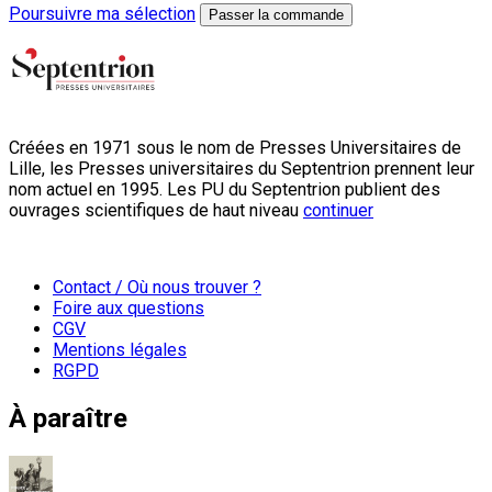
Poursuivre ma sélection
Passer la commande
Créées en 1971 sous le nom de Presses Universitaires de
Lille, les Presses universitaires du Septentrion prennent leur
nom actuel en 1995. Les PU du Septentrion publient des
ouvrages scientifiques de haut niveau
continuer
Contact / Où nous trouver ?
Foire aux questions
CGV
Mentions légales
RGPD
À paraître