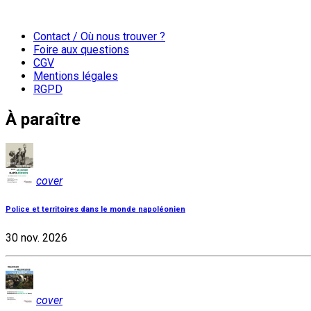
Contact / Où nous trouver ?
Foire aux questions
CGV
Mentions légales
RGPD
À paraître
cover
Police et territoires dans le monde napoléonien
30 nov. 2026
cover