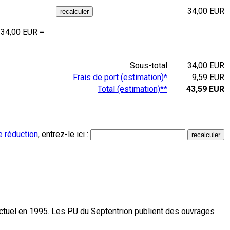
34,00 EUR
 34,00 EUR =
Sous-total
34,00 EUR
Frais de port (estimation)*
9,59 EUR
Total (estimation)**
43,59 EUR
e réduction
, entrez-le ici :
actuel en 1995. Les PU du Septentrion publient des ouvrages