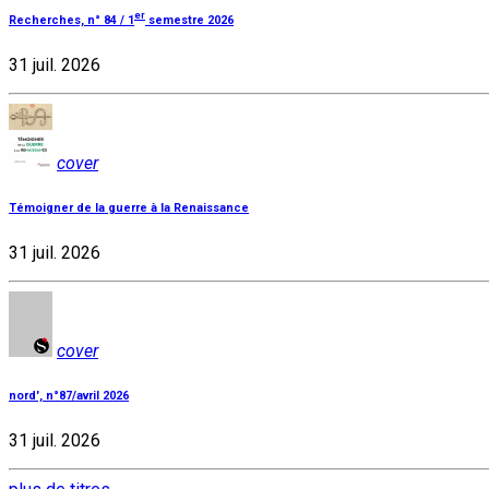
er
Recherches, n° 84 / 1
semestre 2026
31 juil. 2026
cover
Témoigner de la guerre à la Renaissance
31 juil. 2026
cover
nord', n°87/avril 2026
31 juil. 2026