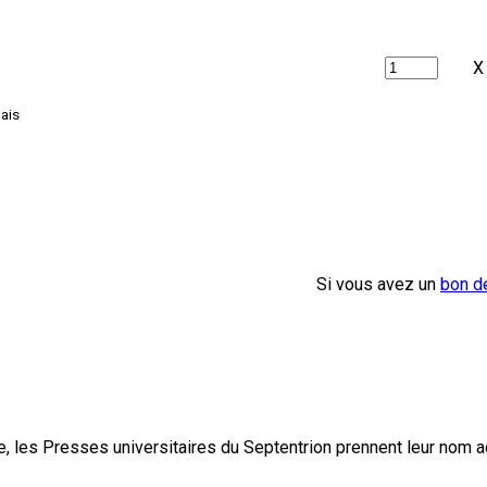
X
lais
Si vous avez un
bon d
, les Presses universitaires du Septentrion prennent leur nom 