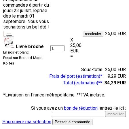
commandes à partir du
jeudi 23 juillet, reprise
dès le mardi 01
septembre. Nous vous
souhaitons un bel été !
25,00 EUR
X
25,00
Livre broché
EUR
En noir et blanc
=
Essai sur Bernard-Marie
Koltès
Sous-total
25,00 EUR
Frais de port (estimation)*
9,29 EUR
Total (estimation)**
34,29 EUR
*Livraison en France métropolitaine. **TVA incluse.
Si vous avez un
bon de réduction
, entrez-le ici :
Poursuivre ma sélection
Passer la commande