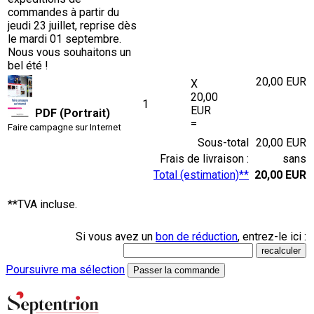
commandes à partir du
jeudi 23 juillet, reprise dès
le mardi 01 septembre.
Nous vous souhaitons un
bel été !
20,00 EUR
X
20,00
1
EUR
PDF (Portrait)
=
Faire campagne sur Internet
Sous-total
20,00 EUR
Frais de livraison :
sans
Total (estimation)**
20,00 EUR
**TVA incluse.
Si vous avez un
bon de réduction
, entrez-le ici :
Poursuivre ma sélection
Passer la commande