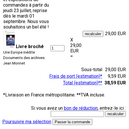
commandes à partir du
jeudi 23 juillet, reprise
dès le mardi 01
septembre. Nous vous
souhaitons un bel été !
29,00 EUR
X
29,00
Livre broché
EUR
Une Europe inédite
=
Documents des archives
Jean Monnet
Sous-total
29,00 EUR
Frais de port (estimation)*
9,59 EUR
Total (estimation)**
38,59 EUR
*Livraison en France métropolitaine. **TVA incluse.
Si vous avez un
bon de réduction
, entrez-le ici :
Poursuivre ma sélection
Passer la commande