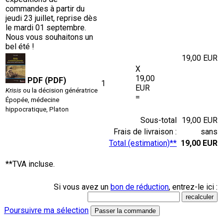
commandes à partir du
jeudi 23 juillet, reprise dès
le mardi 01 septembre.
Nous vous souhaitons un
bel été !
19,00 EUR
X
19,00
PDF (PDF)
1
EUR
Krisis
ou la décision génératrice
=
Épopée, médecine
hippocratique, Platon
Sous-total
19,00 EUR
Frais de livraison :
sans
Total (estimation)**
19,00 EUR
**TVA incluse.
Si vous avez un
bon de réduction
, entrez-le ici :
Poursuivre ma sélection
Passer la commande