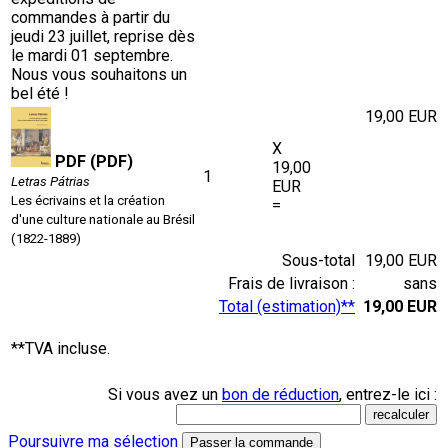
commandes à partir du
jeudi 23 juillet, reprise dès
le mardi 01 septembre.
Nous vous souhaitons un
bel été !
19,00 EUR
X
PDF (PDF)
19,00
1
Letras Pátrias
EUR
Les écrivains et la création
=
d'une culture nationale au Brésil
(1822-1889)
Sous-total
19,00 EUR
Frais de livraison :
sans
Total (estimation)**
19,00 EUR
**TVA incluse.
Si vous avez un
bon de réduction
, entrez-le ici :
Poursuivre ma sélection
Passer la commande