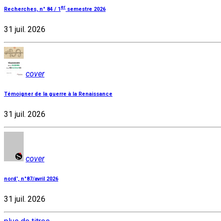
er
Recherches, n° 84 / 1
semestre 2026
31 juil. 2026
cover
Témoigner de la guerre à la Renaissance
31 juil. 2026
cover
nord', n°87/avril 2026
31 juil. 2026