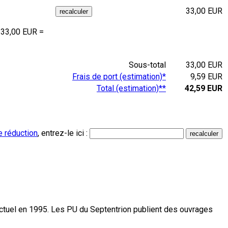
33,00 EUR
 33,00 EUR =
Sous-total
33,00 EUR
Frais de port (estimation)*
9,59 EUR
Total (estimation)**
42,59 EUR
e réduction
, entrez-le ici :
actuel en 1995. Les PU du Septentrion publient des ouvrages