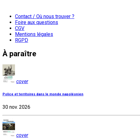
Contact / Où nous trouver ?
Foire aux questions
CGV
Mentions légales
RGPD
À paraître
cover
Police et territoires dans le monde napoléonien
30 nov. 2026
cover