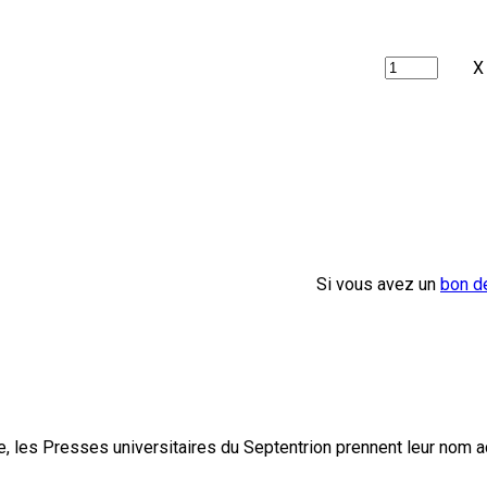
X
Si vous avez un
bon d
, les Presses universitaires du Septentrion prennent leur nom 