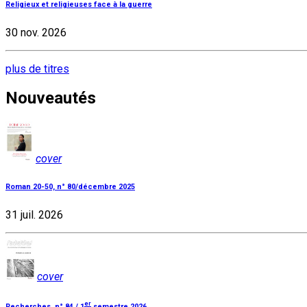
Religieux et religieuses face à la guerre
30 nov. 2026
plus de titres
Nouveautés
cover
Roman 20-50, n° 80/décembre 2025
31 juil. 2026
cover
er
Recherches, n° 84 / 1
semestre 2026