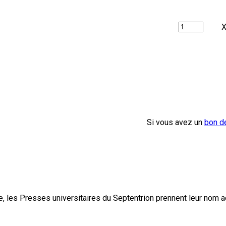
X
Si vous avez un
bon d
, les Presses universitaires du Septentrion prennent leur nom 