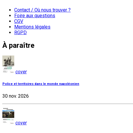
Contact / Où nous trouver ?
Foire aux questions
CGV
Mentions légales
RGPD
À paraître
cover
Police et territoires dans le monde napoléonien
30 nov. 2026
cover