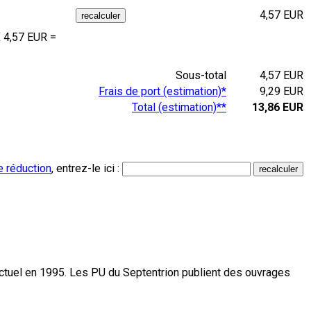
4,57 EUR
 4,57 EUR =
Sous-total
4,57 EUR
Frais de port (estimation)*
9,29 EUR
Total (estimation)**
13,86 EUR
e réduction
, entrez-le ici :
actuel en 1995. Les PU du Septentrion publient des ouvrages