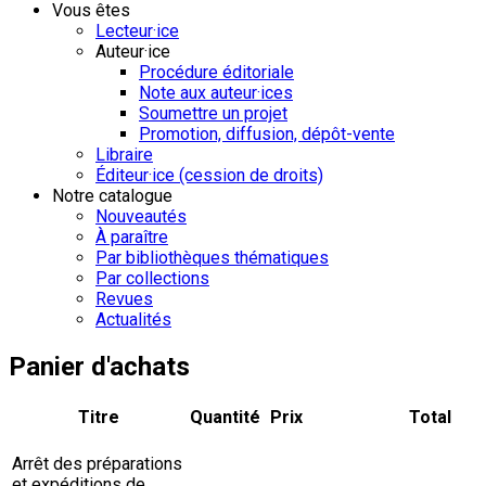
Vous êtes
Lecteur·ice
Auteur·ice
Procédure éditoriale
Note aux auteur·ices
Soumettre un projet
Promotion, diffusion, dépôt-vente
Libraire
Éditeur·ice (cession de droits)
Notre catalogue
Nouveautés
À paraître
Par bibliothèques thématiques
Par collections
Revues
Actualités
Panier d'achats
Titre
Quantité
Prix
Total
Arrêt des préparations
et expéditions de