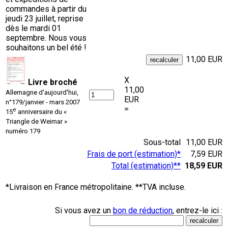
commandes à partir du
jeudi 23 juillet, reprise
dès le mardi 01
septembre. Nous vous
souhaitons un bel été !
11,00 EUR
X
Livre broché
11,00
Allemagne d'aujourd'hui,
EUR
n°179/janvier - mars 2007
=
e
15
anniversaire du «
Triangle de Weimar »
numéro 179
Sous-total
11,00 EUR
Frais de port (estimation)*
7,59 EUR
Total (estimation)**
18,59 EUR
*Livraison en France métropolitaine. **TVA incluse.
Si vous avez un
bon de réduction
, entrez-le ici :