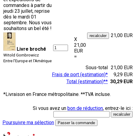
commandes à partir du
jeudi 23 juillet, reprise
dès le mardi 01
septembre. Nous vous
souhaitons un bel été !
21,00 EUR
X
21,00
Livre broché
EUR
Witold Gombrowicz
=
Entre l'Europe et l'Amérique
Sous-total
21,00 EUR
Frais de port (estimation)*
9,29 EUR
Total (estimation)**
30,29 EUR
*Livraison en France métropolitaine. **TVA incluse.
Si vous avez un
bon de réduction
, entrez-le ici :
Poursuivre ma sélection
Passer la commande