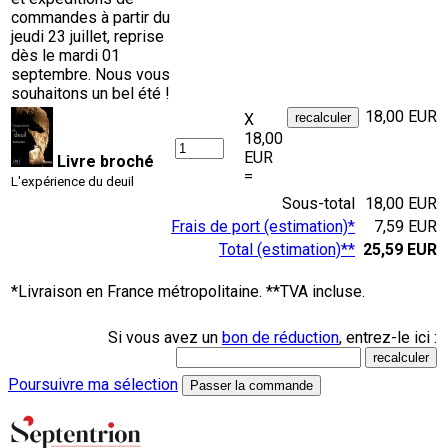
commandes à partir du
jeudi 23 juillet, reprise
dès le mardi 01
septembre. Nous vous
souhaitons un bel été !
18,00 EUR
X
18,00
EUR
Livre broché
=
L'expérience du deuil
Sous-total
18,00 EUR
Frais de port (estimation)*
7,59 EUR
Total (estimation)**
25,59 EUR
*Livraison en France métropolitaine. **TVA incluse.
Si vous avez un
bon de réduction
, entrez-le ici :
Poursuivre ma sélection
Passer la commande