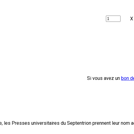
X
Si vous avez un
bon d
, les Presses universitaires du Septentrion prennent leur nom 