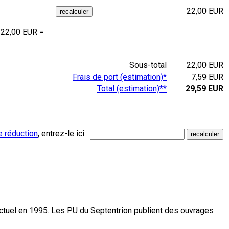
22,00 EUR
 22,00 EUR =
Sous-total
22,00 EUR
Frais de port (estimation)*
7,59 EUR
Total (estimation)**
29,59 EUR
e réduction
, entrez-le ici :
actuel en 1995. Les PU du Septentrion publient des ouvrages