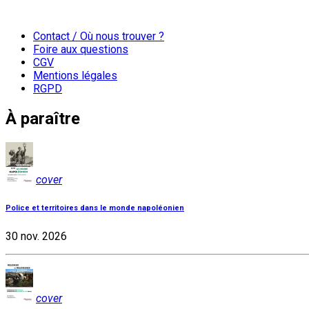
Contact / Où nous trouver ?
Foire aux questions
CGV
Mentions légales
RGPD
À paraître
cover
Police et territoires dans le monde napoléonien
30 nov. 2026
cover