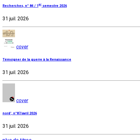
er
Recherches, n° 84 / 1
semestre 2026
31 juil. 2026
cover
Témoigner de la guerre à la Renaissance
31 juil. 2026
cover
nord', n°87/avril 2026
31 juil. 2026