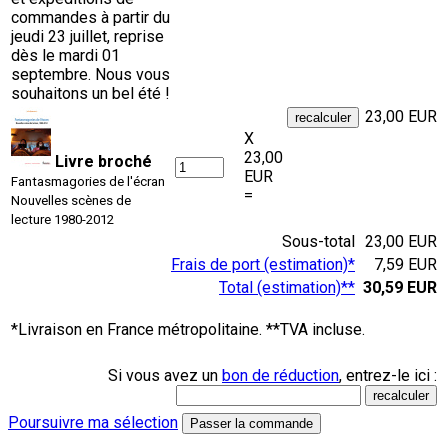
commandes à partir du
jeudi 23 juillet, reprise
dès le mardi 01
septembre. Nous vous
souhaitons un bel été !
23,00 EUR
X
23,00
Livre broché
EUR
Fantasmagories de l'écran
=
Nouvelles scènes de
lecture 1980-2012
Sous-total
23,00 EUR
Frais de port (estimation)*
7,59 EUR
Total (estimation)**
30,59 EUR
*Livraison en France métropolitaine. **TVA incluse.
Si vous avez un
bon de réduction
, entrez-le ici :
Poursuivre ma sélection
Passer la commande