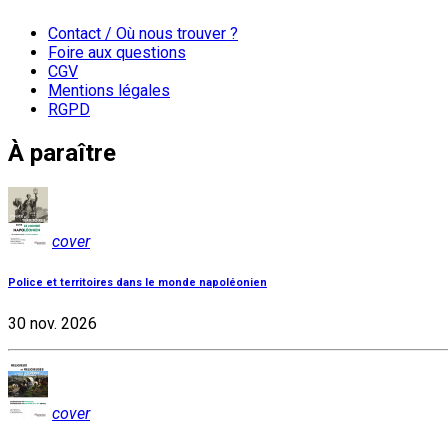
Contact / Où nous trouver ?
Foire aux questions
CGV
Mentions légales
RGPD
À paraître
cover
Police et territoires dans le monde napoléonien
30 nov. 2026
cover