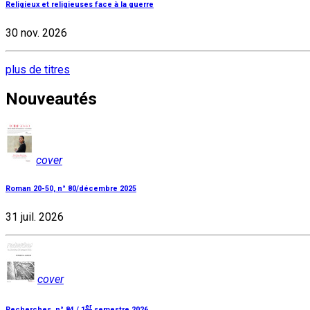
Religieux et religieuses face à la guerre
30 nov. 2026
plus de titres
Nouveautés
cover
Roman 20-50, n° 80/décembre 2025
31 juil. 2026
cover
er
Recherches, n° 84 / 1
semestre 2026