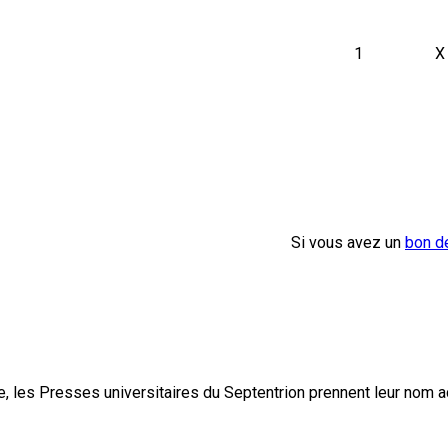
1
X
Si vous avez un
bon d
, les Presses universitaires du Septentrion prennent leur nom 