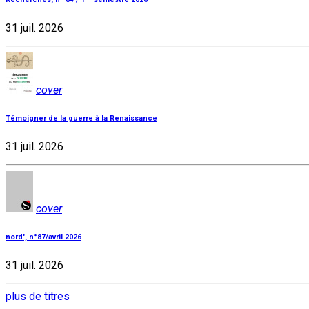
31 juil. 2026
cover
Témoigner de la guerre à la Renaissance
31 juil. 2026
cover
nord', n°87/avril 2026
31 juil. 2026
plus de titres