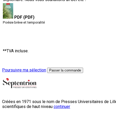
PDF (PDF)
Poésie brève et temporalité
**TVA incluse.
Poursuivre ma sélection
Passer la commande
Créées en 1971 sous le nom de Presses Universitaires de Lille
scientifiques de haut niveau
continuer