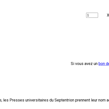
X
Si vous avez un
bon d
, les Presses universitaires du Septentrion prennent leur nom 