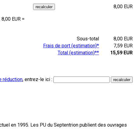
8,00 EUR
 8,00 EUR =
Sous-total
8,00 EUR
Frais de port (estimation)*
7,59 EUR
Total (estimation)**
15,59 EUR
e réduction
, entrez-le ici :
actuel en 1995. Les PU du Septentrion publient des ouvrages