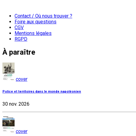
Contact / Où nous trouver ?
Foire aux questions
CGV
Mentions légales
RGPD
À paraître
cover
Police et territoires dans le monde napoléonien
30 nov. 2026
cover