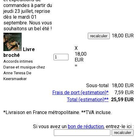
commandes à partir du
jeudi 23 juillet, reprise
dès le mardi 01
septembre. Nous vous
souhaitons un bel été !
18,00 EUR
X
Livre
18,00
broché
EUR
Accords intimes
=
Danse et musique chez
Anne Teresa De
Keersmaeker
Sous-total
18,00 EUR
Frais de port (estimation)*
7,59 EUR
Total (estimation)**
25,59 EUR
*Livraison en France métropolitaine. **TVA incluse.
Si vous avez un
bon de réduction
, entrez-le ici :